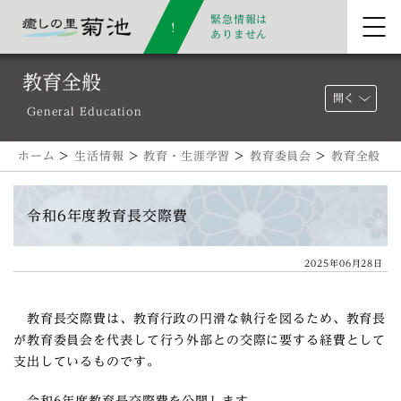
緊急情報は
ありません
教育全般
開く
General Education
ホーム
>
生活情報
>
教育・生涯学習
>
教育委員会
>
教育全般
令和6年度教育長交際費
2025年06月28日
教育長交際費は、教育行政の円滑な執行を図るため、教育長
が教育委員会を代表して行う外部との交際に要する経費として
支出しているものです。