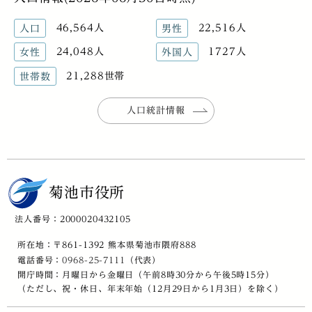
46,564人
22,516人
人口
男性
24,048人
1727人
女性
外国人
21,288世帯
世帯数
人口統計情報
菊池市役所
法人番号：2000020432105
所在地：〒861-1392 熊本県菊池市隈府888
電話番号：
0968-25-7111
（代表）
開庁時間：月曜日から金曜日（午前8時30分から午後5時15分）
（ただし、祝・休日、年末年始（12月29日から1月3日）を除く）