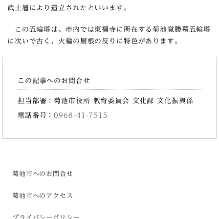
武士層により造立されたといいます。
この五輪塔は、市内では東福寺に所在する菊池覚勝墓五輪塔
に次いで古く、火輪の屋根の反りに特色があります。
この記事へのお問合せ
担当部署：菊池市役所 教育委員会 文化課 文化振興係
電話番号：
0968-41-7515
菊池市へのお問合せ
菊池市へのアクセス
プライバシーポリシー