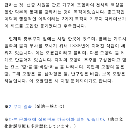
급하는 것, 선종 사원을 관료 기구에 포함하여 천하와 백성을
향한 막부의 통제를 강화하는 것이 목적이었습니다. 종교적인
미덕과 행정적인 이익이라는 2가지 목적이 기쿠치 다케미쓰가
이 제도를 도입한 동기였다고 추측됩니다.
현재의 홋푸쿠지 절에는 사당 한곳이 있으며, 옆에는 기쿠치
일족의 몰락 무사를 모시기 위해 1335년에 지어진 석탑이 세
워져 있습니다. 이는 오륜탑이라고 불리며, 다른 모양의 돌 5
개로 만들어져 있습니다. 각각의 모양이 우주를 구성한다고 믿
는 요소 ‘땅·물·불·바람·하늘’을 나타내며, 육면체 모양의 돌은
땅, 구체 모양은 물, 삼각형은 불, 반구형은 바람, 보옥 모양은
하늘입니다. 이 오륜탑은 시 지정 문화재이기도 합니다.
※
기쿠치 일족
（菊池一族とは）
※
다른 문화재에 설명판도 다국어화 되어 있습니다.
（他の文
化財説明板も多言語化しています。）