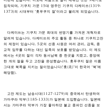
너편에 있습니다. 이곳에 처음으로 절이 세워진 것은 9세기로
짐작되며, 기쿠치 가문 15대 영주인 기쿠치 다케미쓰(1319-
1373)의 시대부터 ‘홋푸쿠지 절’이라고 불리게 되었습니다.
다케미쓰는 기쿠치 가문 최대의 번영기를 가져온 개혁자로
알려져 있습니다. 다케미쓰의 주요 활동 중 하나로 기쿠치고잔
의 제정이 있습니다. 5곳의 선종 사원은 여러 관리, 감독, 종
교적 임무를 다하는 대신 일족의 보호를 받았습니다. 이 제도
에서는 4곳의 절이 각자 동서남북 중 한곳을 지켰고, 중앙에
한 개의 절을 두고 고잔을 완성했습니다. 홋푸쿠지 절은 이름
그대로 북쪽을 지키는 절이었습니다(‘홋(北)’이 한국어 ‘북’에
해당함).
고잔 제도는 남송시대(1127-1279)의 중국에서 탄생하여
가마쿠라 막부(1185-1333)가 일본에 도입했습니다. 일본에
서는 가마쿠라 막부가 가장 좋아하던 불교 종파인 선종을 보