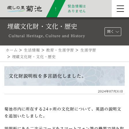
緊急情報は
ありません
埋蔵文化財・文化・歴史
開く
Cultural Heritage, Culture and History
ホーム
>
生活情報
>
教育・生涯学習
>
生涯学習
>
埋蔵文化財・文化・歴史
文化財説明板を多言語化しました。
2024年07月31日
菊池市内に所在する24ヶ所の文化財について、英語の説明文
を追加いたしました。
説明板にある二次元コードをスマートフォン等の機器で読み取