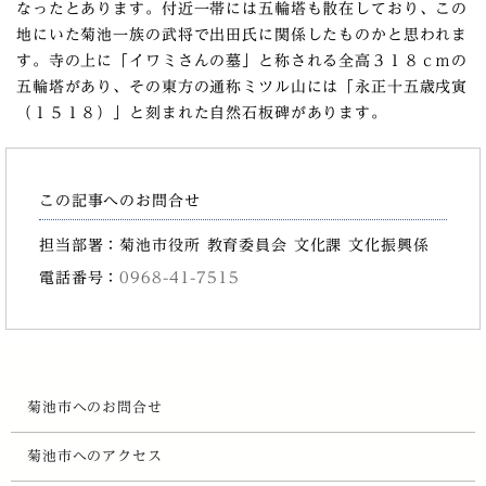
なったとあります。付近一帯には五輪塔も散在しており、この
地にいた菊池一族の武将で出田氏に関係したものかと思われま
す。寺の上に「イワミさんの墓」と称される全高３１８ｃｍの
五輪塔があり、その東方の通称ミツル山には「永正十五歳戌寅
（１５１８）」と刻まれた自然石板碑があります。
この記事へのお問合せ
担当部署：菊池市役所 教育委員会 文化課 文化振興係
電話番号：
0968-41-7515
菊池市へのお問合せ
菊池市へのアクセス