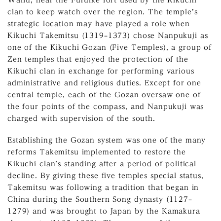
Waifu, near the Furuike fort used by the Kikuchi
clan to keep watch over the region. The temple’s
strategic location may have played a role when
Kikuchi Takemitsu (1319–1373) chose Nanpukuji as
one of the Kikuchi Gozan (Five Temples), a group of
Zen temples that enjoyed the protection of the
Kikuchi clan in exchange for performing various
administrative and religious duties. Except for one
central temple, each of the Gozan oversaw one of
the four points of the compass, and Nanpukuji was
charged with supervision of the south.
Establishing the Gozan system was one of the many
reforms Takemitsu implemented to restore the
Kikuchi clan’s standing after a period of political
decline. By giving these five temples special status,
Takemitsu was following a tradition that began in
China during the Southern Song dynasty (1127–
1279) and was brought to Japan by the Kamakura