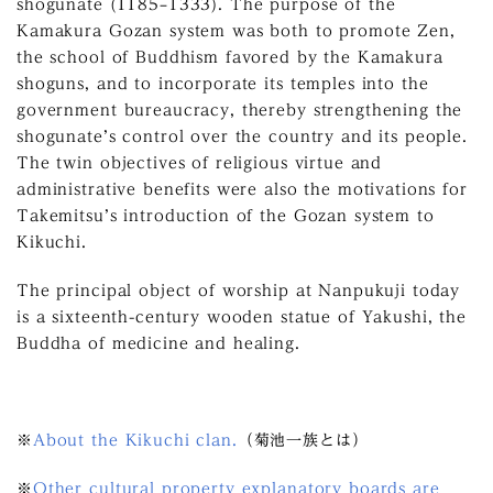
shogunate (1185–1333). The purpose of the
Kamakura Gozan system was both to promote Zen,
the school of Buddhism favored by the Kamakura
shoguns, and to incorporate its temples into the
government bureaucracy, thereby strengthening the
shogunate’s control over the country and its people.
The twin objectives of religious virtue and
administrative benefits were also the motivations for
Takemitsu’s introduction of the Gozan system to
Kikuchi.
The principal object of worship at Nanpukuji today
is a sixteenth-century wooden statue of Yakushi, the
Buddha of medicine and healing.
※
About the Kikuchi clan.
（菊池一族とは）
※
Other cultural property explanatory boards are