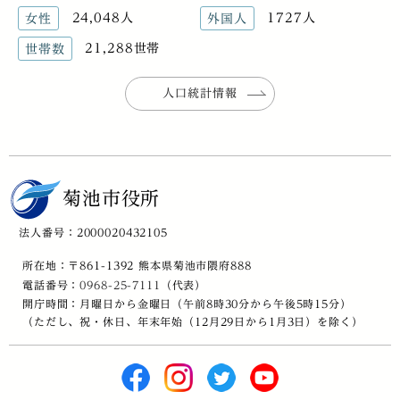
24,048人
1727人
女性
外国人
21,288世帯
世帯数
人口統計情報
菊池市役所
法人番号：2000020432105
所在地：〒861-1392 熊本県菊池市隈府888
電話番号：
0968-25-7111
（代表）
開庁時間：月曜日から金曜日（午前8時30分から午後5時15分）
（ただし、祝・休日、年末年始（12月29日から1月3日）を除く）