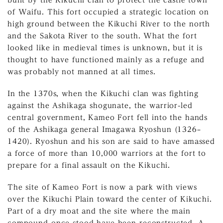
built by the Kikuchi clan to protect the castle town
of Waifu. This fort occupied a strategic location on
high ground between the Kikuchi River to the north
and the Sakota River to the south. What the fort
looked like in medieval times is unknown, but it is
thought to have functioned mainly as a refuge and
was probably not manned at all times.
In the 1370s, when the Kikuchi clan was fighting
against the Ashikaga shogunate, the warrior-led
central government, Kameo Fort fell into the hands
of the Ashikaga general Imagawa Ryoshun (1326–
1420). Ryoshun and his son are said to have amassed
a force of more than 10,000 warriors at the fort to
prepare for a final assault on the Kikuchi.
The site of Kameo Fort is now a park with views
over the Kikuchi Plain toward the center of Kikuchi.
Part of a dry moat and the site where the main