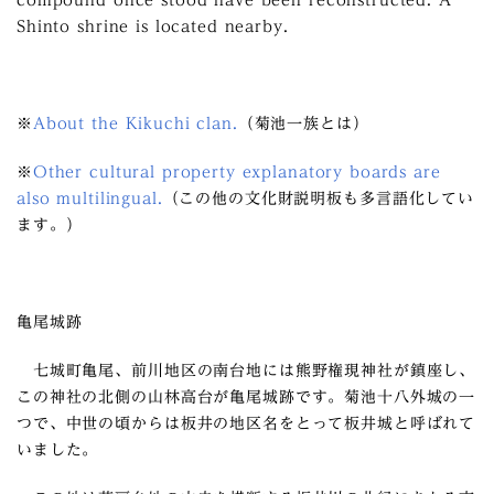
compound once stood have been reconstructed. A
Shinto shrine is located nearby.
※
About the Kikuchi clan.
（菊池一族とは）
※
Other cultural property explanatory boards are
also multilingual.
（この他の文化財説明板も多言語化してい
ます。）
亀尾城跡
七城町亀尾、前川地区の南台地には熊野権現神社が鎮座し、
この神社の北側の山林高台が亀尾城跡です。菊池十八外城の一
つで、中世の頃からは板井の地区名をとって板井城と呼ばれて
いました。