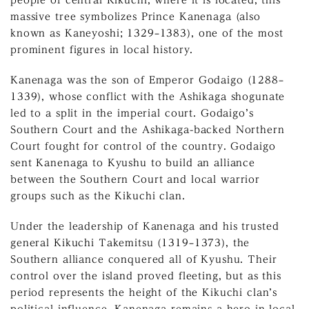
people of central Kikuchi, where it is located, this
massive tree symbolizes Prince Kanenaga (also
known as Kaneyoshi; 1329–1383), one of the most
prominent figures in local history.
Kanenaga was the son of Emperor Godaigo (1288–
1339), whose conflict with the Ashikaga shogunate
led to a split in the imperial court. Godaigo’s
Southern Court and the Ashikaga-backed Northern
Court fought for control of the country. Godaigo
sent Kanenaga to Kyushu to build an alliance
between the Southern Court and local warrior
groups such as the Kikuchi clan.
Under the leadership of Kanenaga and his trusted
general Kikuchi Takemitsu (1319–1373), the
Southern alliance conquered all of Kyushu. Their
control over the island proved fleeting, but as this
period represents the height of the Kikuchi clan’s