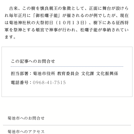
古来、この樹を懐良親王の象徴として、正面に舞台が設けら
れ毎年正月に「御松囃子能」が催されるのが例でしたが、現在
は菊池神社秋の大祭初日（１０月１３日）、樹下にある征西将
軍を祭神とする頓宮で神事が行われ、松囃子能が奉納されてい
ます。
この記事へのお問合せ
担当部署：菊池市役所 教育委員会 文化課 文化振興係
電話番号：
0968-41-7515
菊池市へのお問合せ
菊池市へのアクセス