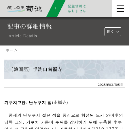
緊急情報は
ありません
記事の詳細情報
開く
Article Details
ホーム
（韓国語）手洗山南福寺
2025年03月05日
기쿠치고잔: 난푸쿠지 절(南福寺)
중세의 난푸쿠지 절은 성을 중심으로 형성된 도시 와이후의
남쪽 교외, 기쿠치 가문이 주위를 감시하기 위해 구축한 후루