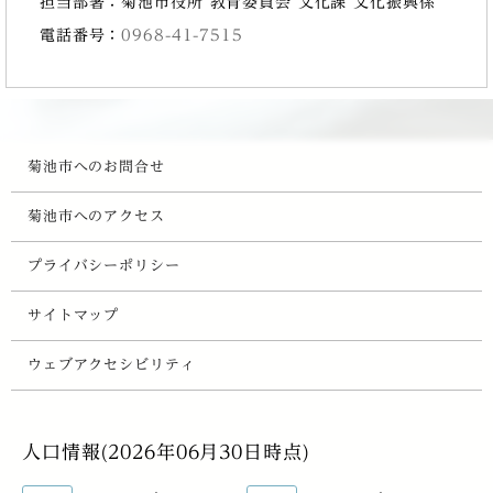
担当部署：菊池市役所 教育委員会 文化課 文化振興係
電話番号：
0968-41-7515
菊池市へのお問合せ
菊池市へのアクセス
プライバシーポリシー
サイトマップ
ウェブアクセシビリティ
人口情報(2026年06月30日時点)