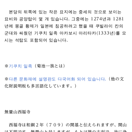
본당의 뒤쪽에 있는 작은 묘지에는 중세의 것으로 보이는
묘비와 공양탑이 몇 개 있습니다. 그중에는 1274년과 1281
년에 몽골 황제가 일본에 침공하려고 했을 때 쿠빌라이 칸의
군대와 싸웠던 기쿠치 일족 아카보시 아리타카(1333년)를 모
시는 석탑도 포함되어 있습니다.
※
기쿠치 일족
（菊池一族とは）
※
다른 문화재에 설명판도 다국어화 되어 있습니다.
（他の文
化財説明板も多言語化しています。）
無量山西福寺
西福寺は和銅２年（７０９）の開基と伝えられますが、開山