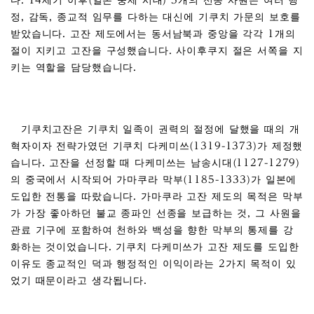
다. 14세기 이후(일본 중세 시대) 5개의 선종 사원은 여러 행
정, 감독, 종교적 임무를 다하는 대신에 기쿠치 가문의 보호를
받았습니다. 고잔 제도에서는 동서남북과 중앙을 각각 1개의
절이 지키고 고잔을 구성했습니다. 사이후쿠지 절은 서쪽을 지
키는 역할을 담당했습니다.
기쿠치고잔은 기쿠치 일족이 권력의 절정에 달했을 때의 개
혁자이자 전략가였던 기쿠치 다케미쓰(1319-1373)가 제정했
습니다. 고잔을 선정할 때 다케미쓰는 남송시대(1127-1279)
의 중국에서 시작되어 가마쿠라 막부(1185-1333)가 일본에
도입한 전통을 따랐습니다. 가마쿠라 고잔 제도의 목적은 막부
가 가장 좋아하던 불교 종파인 선종을 보급하는 것, 그 사원을
관료 기구에 포함하여 천하와 백성을 향한 막부의 통제를 강
화하는 것이었습니다. 기쿠치 다케미쓰가 고잔 제도를 도입한
이유도 종교적인 덕과 행정적인 이익이라는 2가지 목적이 있
었기 때문이라고 생각됩니다.