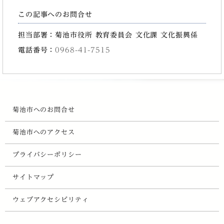
この記事へのお問合せ
担当部署：菊池市役所 教育委員会 文化課 文化振興係
電話番号：
0968-41-7515
菊池市へのお問合せ
菊池市へのアクセス
プライバシーポリシー
サイトマップ
ウェブアクセシビリティ