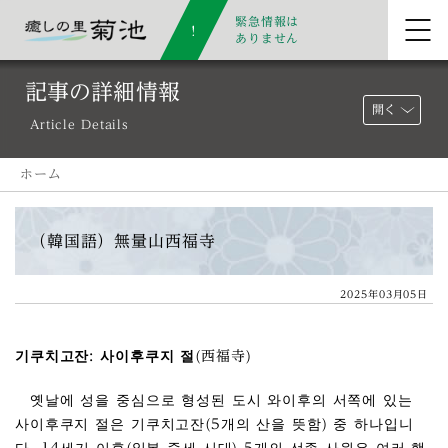
緊急情報は
ありません
記事の詳細情報
開く
Article Details
ホーム
（韓国語）無量山西福寺
2025年03月05日
기쿠치고잔: 사이후쿠지 절(西福寺)
옛날에 성을 중심으로 형성된 도시 와이후의 서쪽에 있는
사이후쿠지 절은 기쿠치고잔(5개의 산을 뜻함) 중 하나입니