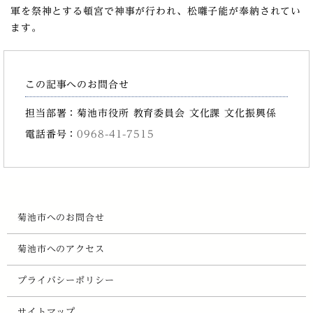
軍を祭神とする頓宮で神事が行われ、松囃子能が奉納されてい
ます。
この記事へのお問合せ
担当部署：菊池市役所 教育委員会 文化課 文化振興係
電話番号：
0968-41-7515
菊池市へのお問合せ
菊池市へのアクセス
プライバシーポリシー
サイトマップ