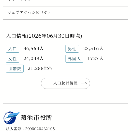
ウェブアクセシビリティ
人口情報(2026年06月30日時点)
46,564人
22,516人
人口
男性
24,048人
1727人
女性
外国人
21,288世帯
世帯数
人口統計情報
菊池市役所
法人番号：2000020432105