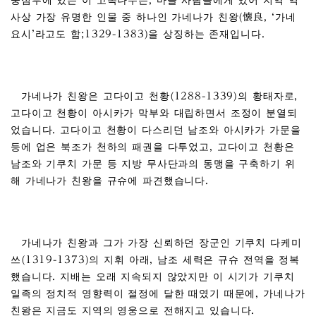
중심부에 있는 이 고목나무는, 마을 사람들에게 있어 지역 역
사상 가장 유명한 인물 중 하나인 가네나가 친왕(懐良, ‘가네
요시’라고도 함;1329-1383)을 상징하는 존재입니다.
가네나가 친왕은 고다이고 천황(1288-1339)의 황태자로,
고다이고 천황이 아시카가 막부와 대립하면서 조정이 분열되
었습니다. 고다이고 천황이 다스리던 남조와 아시카가 가문을
등에 업은 북조가 천하의 패권을 다투었고, 고다이고 천황은
남조와 기쿠치 가문 등 지방 무사단과의 동맹을 구축하기 위
해 가네나가 친왕을 규슈에 파견했습니다.
가네나가 친왕과 그가 가장 신뢰하던 장군인 기쿠치 다케미
쓰(1319-1373)의 지휘 아래, 남조 세력은 규슈 전역을 정복
했습니다. 지배는 오래 지속되지 않았지만 이 시기가 기쿠치
일족의 정치적 영향력이 절정에 달한 때였기 때문에, 가네나가
친왕은 지금도 지역의 영웅으로 전해지고 있습니다.