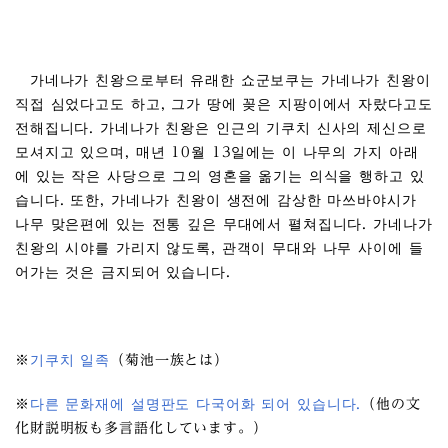
가네나가 친왕으로부터 유래한 쇼군보쿠는 가네나가 친왕이
직접 심었다고도 하고, 그가 땅에 꽂은 지팡이에서 자랐다고도
전해집니다. 가네나가 친왕은 인근의 기쿠치 신사의 제신으로
모셔지고 있으며, 매년 10월 13일에는 이 나무의 가지 아래
에 있는 작은 사당으로 그의 영혼을 옮기는 의식을 행하고 있
습니다. 또한, 가네나가 친왕이 생전에 감상한 마쓰바야시가
나무 맞은편에 있는 전통 깊은 무대에서 펼쳐집니다. 가네나가
친왕의 시야를 가리지 않도록, 관객이 무대와 나무 사이에 들
어가는 것은 금지되어 있습니다.
※
기쿠치 일족
（菊池一族とは）
※
다른 문화재에 설명판도 다국어화 되어 있습니다.
（他の文
化財説明板も多言語化しています。）