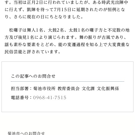
す。当初は正月2日に行われていましたが、ある時武光出陣中
に行えず、凱陣を待って7月15日に延期されたのが恒例とな
り、さらに現在の日にちとなりました。
松囃子は舞人1名、大鼓2名、太鼓1名の囃子方と不定数の地
方及び後見1名により演じられます。舞の振りが古風であり、
謡も素朴な要素をとどめ、能の変遷過程を知る上で大変貴重な
民俗芸能と評されています。
この記事へのお問合せ
担当部署：菊池市役所 教育委員会 文化課 文化振興係
電話番号：
0968-41-7515
菊池市へのお問合せ