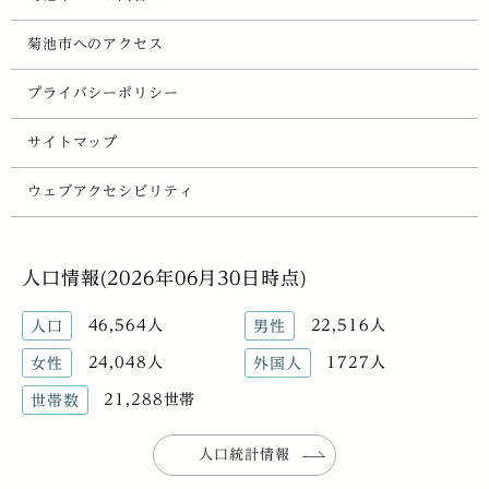
菊池市へのアクセス
プライバシーポリシー
サイトマップ
ウェブアクセシビリティ
人口情報(2026年06月30日時点)
46,564人
22,516人
人口
男性
24,048人
1727人
女性
外国人
21,288世帯
世帯数
人口統計情報