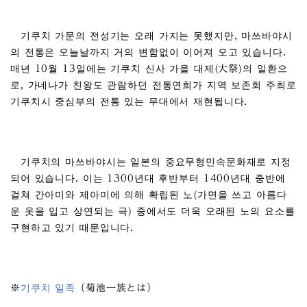
기쿠치 가문의 전성기는 오래 가지는 못했지만, 마쓰바야시
의 전통은 오늘날까지 거의 변함없이 이어져 오고 있습니다.
매년 10월 13일에는 기쿠치 신사 가을 대제(大祭)의 일환으
로, 가네나가 친왕도 관람하던 전통연희가 지역 보존회 주최로
기쿠치시 중심부의 전통 있는 무대에서 재현됩니다.
기쿠치의 마쓰바야시는 일본의 중요무형민속문화재로 지정
되어 있습니다. 이는 1300년대 후반부터 1400년대 중반에
걸쳐 간아미와 제아미에 의해 확립된 노(가면을 쓰고 아름다
운 옷을 입고 상연되는 극) 중에서도 더욱 오래된 노의 요소를
구현하고 있기 때문입니다.
※
기쿠치 일족
（菊池一族とは）