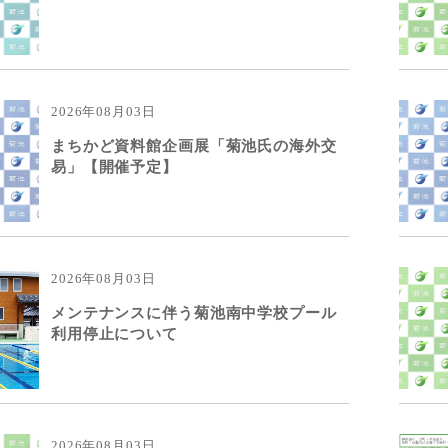
2026年08月03日
まちかど資料館企画展「菊池氏の海外交
易」【開催予定】
2026年08月03日
メンテナンスに伴う菊池南中学校プール
利用停止について
2026年08月03日