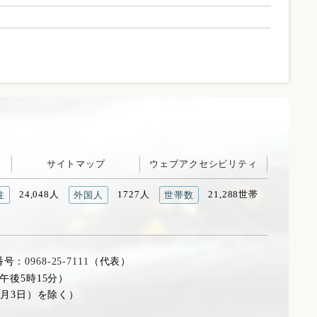
サイトマップ
ウェブアクセシビリティ
24,048人
1727人
21,288世帯
性
外国人
世帯数
番号：
0968-25-7111
（代表）
午後5時15分）
1月3日）を除く）