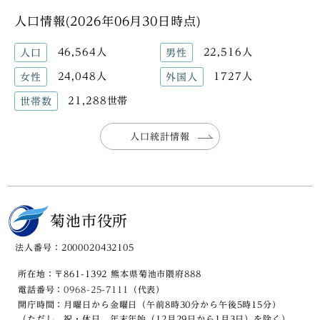
人口情報(2026年06月30日時点)
46,564人
22,516人
人口
男性
24,048人
1727人
女性
外国人
21,288世帯
世帯数
人口統計情報
菊池市役所
法人番号：2000020432105
所在地：〒861-1392 熊本県菊池市隈府888
電話番号：
0968-25-7111
（代表）
開庁時間：月曜日から金曜日（午前8時30分から午後5時15分）
（ただし、祝・休日、年末年始（12月29日から1月3日）を除く）