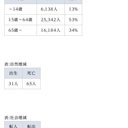
～14歳
6,138人
13%
15歳～64歳
25,342人
53%
65歳～
16,184人
34%
表:自然増減
出生
死亡
31人
65人
表:社会増減
転入
転出