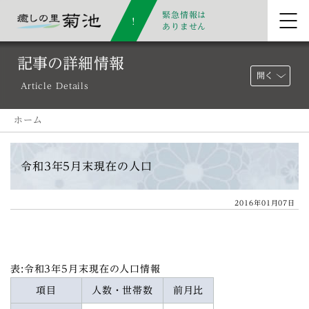
緊急情報は
ありません
記事の詳細情報
開く
Article Details
ホーム
令和3年5月末現在の人口
2016年01月07日
表:令和3年5月末現在の人口情報
項目
人数・世帯数
前月比