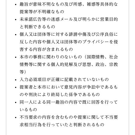
趣旨が意味不明なもの及び所感、雑感等具体的な
提案等が不明確なもの
未承諾広告等の迷惑メール及び明らかに営業目的
と判断できるもの
個人又は団体等に対する誹謗中傷及び公序良俗に
反した内容や個人又は団体等のプライバシーを侵
害する内容が含まれるもの
本市の事務に関わりのないもの（国際情勢、社会
情勢等に関する個人的見解及び思想、政治、宗教
等）
入力必須項目が正確に記載されていないもの
提案者と本市において意見内容が争訟中であるも
のや判決により終局した係争であるもの
同一人による同一趣旨の内容で既に回答を行って
いるもの
不当要求の内容を含むものや提案に関して不当要
求相当行為を行っていたと判断されるもの