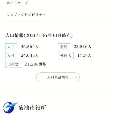
サイトマップ
ウェブアクセシビリティ
人口情報(2026年06月30日時点)
46,564人
22,516人
人口
男性
24,048人
1727人
女性
外国人
21,288世帯
世帯数
人口統計情報
菊池市役所