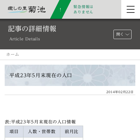
緊急情報は
ありません
記事の詳細情報
開く
Article Details
ホーム
平成23年5月末現在の人口
2014年02月22日
表:平成23年5月末現在の人口情報
項目
人数・世帯数
前月比