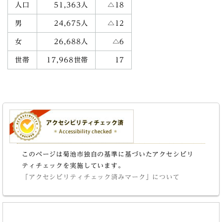
人口
51,363人
△18
男
24,675人
△12
女
26,688人
△6
世帯
17,968世帯
17
このページは菊池市独自の基準に基づいたアクセシビリ
ティチェックを実施しています。
「アクセシビリティチェック済みマーク」について