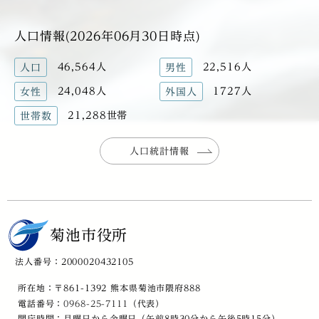
人口情報(2026年06月30日時点)
46,564人
22,516人
人口
男性
24,048人
1727人
女性
外国人
21,288世帯
世帯数
人口統計情報
菊池市役所
法人番号：2000020432105
所在地：〒861-1392 熊本県菊池市隈府888
電話番号：
0968-25-7111
（代表）
開庁時間：月曜日から金曜日（午前8時30分から午後5時15分）