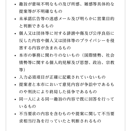
趣旨が意味不明なもの及び所感、雑感等具体的な
提案等が不明確なもの
未承諾広告等の迷惑メール及び明らかに営業目的
と判断できるもの
個人又は団体等に対する誹謗中傷及び公序良俗に
反した内容や個人又は団体等のプライバシーを侵
害する内容が含まれるもの
本市の事務に関わりのないもの（国際情勢、社会
情勢等に関する個人的見解及び思想、政治、宗教
等）
入力必須項目が正確に記載されていないもの
提案者と本市において意見内容が争訟中であるも
のや判決により終局した係争であるもの
同一人による同一趣旨の内容で既に回答を行って
いるもの
不当要求の内容を含むものや提案に関して不当要
求相当行為を行っていたと判断されるもの