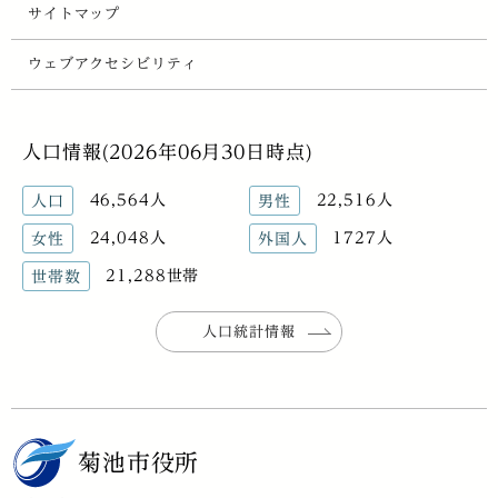
サイトマップ
ウェブアクセシビリティ
人口情報(2026年06月30日時点)
46,564人
22,516人
人口
男性
24,048人
1727人
女性
外国人
21,288世帯
世帯数
人口統計情報
菊池市役所