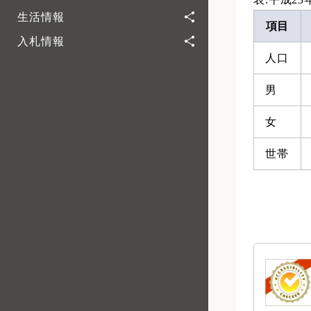
生活情報
項目
入札情報
人口
男
女
世帯