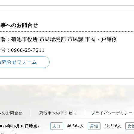
記事へのお問合せ
署：菊池市役所 市民環境部 市民課 市民・戸籍係
番号：
0968-25-7211
お問合せフォーム
へのお問合せ
菊池市へのアクセス
プライバシーポリシー
46,564人
22,516人
026年06月30日時点)
人口
男性
女