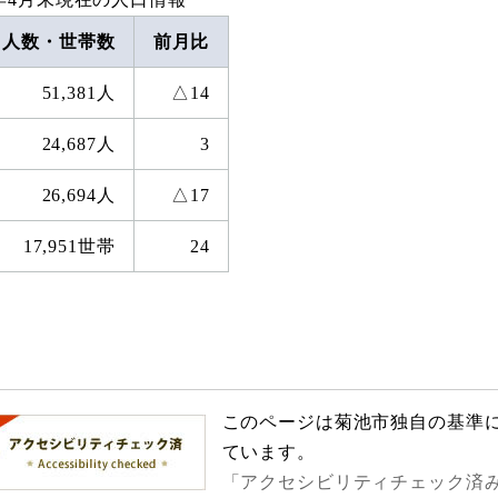
人数・世帯数
前月比
51,381人
△14
24,687人
3
26,694人
△17
17,951世帯
24
このページは菊池市独自の基準
ています。
「アクセシビリティチェック済