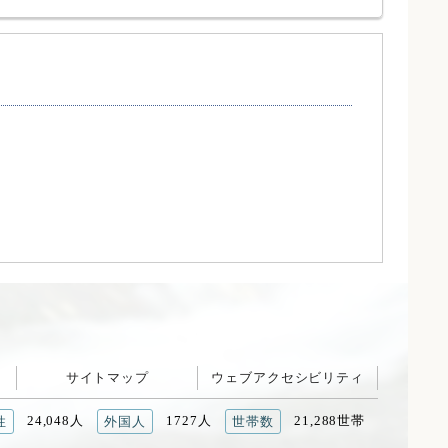
サイトマップ
ウェブアクセシビリティ
24,048人
1727人
21,288世帯
性
外国人
世帯数