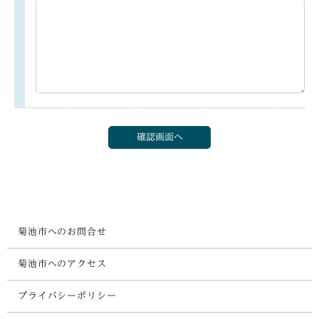
菊池市へのお問合せ
菊池市へのアクセス
プライバシーポリシー