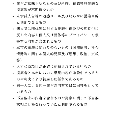
趣旨が意味不明なもの及び所感、雑感等具体的な
提案等が不明確なもの
未承諾広告等の迷惑メール及び明らかに営業目的
と判断できるもの
個人又は団体等に対する誹謗中傷及び公序良俗に
反した内容や個人又は団体等のプライバシーを侵
害する内容が含まれるもの
本市の事務に関わりのないもの（国際情勢、社会
情勢等に関する個人的見解及び思想、政治、宗教
等）
入力必須項目が正確に記載されていないもの
提案者と本市において意見内容が争訟中であるも
のや判決により終局した係争であるもの
同一人による同一趣旨の内容で既に回答を行って
いるもの
不当要求の内容を含むものや提案に関して不当要
求相当行為を行っていたと判断されるもの