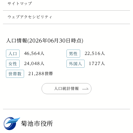
サイトマップ
ウェブアクセシビリティ
人口情報(2026年06月30日時点)
46,564人
22,516人
人口
男性
24,048人
1727人
女性
外国人
21,288世帯
世帯数
人口統計情報
菊池市役所