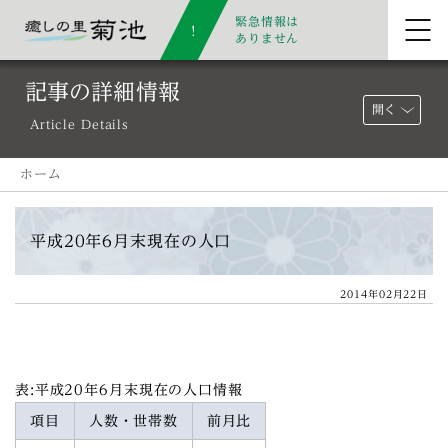
緊急情報は
ありません
記事の詳細情報
開く
Article Details
ホーム
平成20年6月末現在の人口
2014年02月22日
表:平成20年6月末現在の人口情報
項目
人数・世帯数
前月比