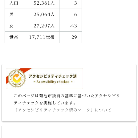
人口
52,361人
3
男
25,064人
6
女
27,297人
△3
世帯
17,711世帯
29
このページは菊池市独自の基準に基づいたアクセシビリ
ティチェックを実施しています。
「アクセシビリティチェック済みマーク」について