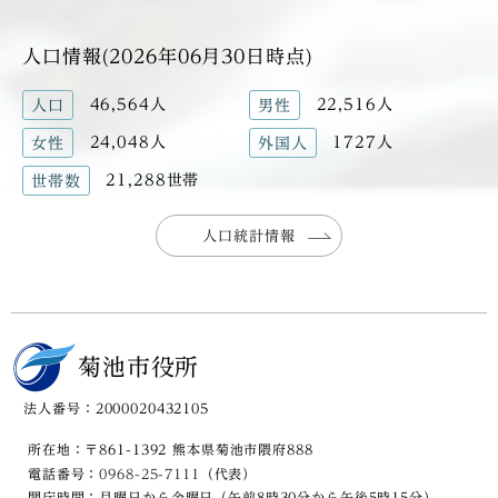
人口情報(2026年06月30日時点)
46,564人
22,516人
人口
男性
24,048人
1727人
女性
外国人
21,288世帯
世帯数
人口統計情報
菊池市役所
法人番号：2000020432105
所在地：〒861-1392 熊本県菊池市隈府888
電話番号：
0968-25-7111
（代表）
開庁時間：月曜日から金曜日（午前8時30分から午後5時15分）