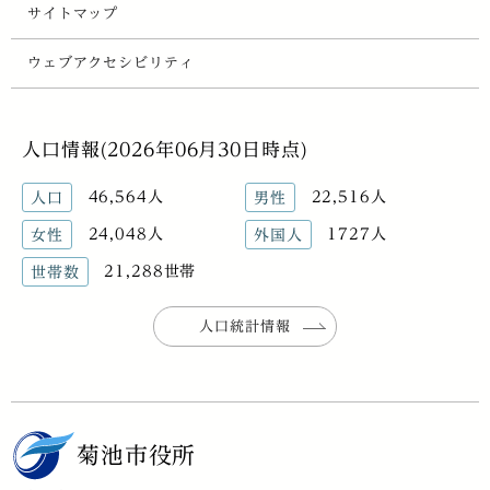
サイトマップ
ウェブアクセシビリティ
人口情報(2026年06月30日時点)
46,564人
22,516人
人口
男性
24,048人
1727人
女性
外国人
21,288世帯
世帯数
人口統計情報
菊池市役所