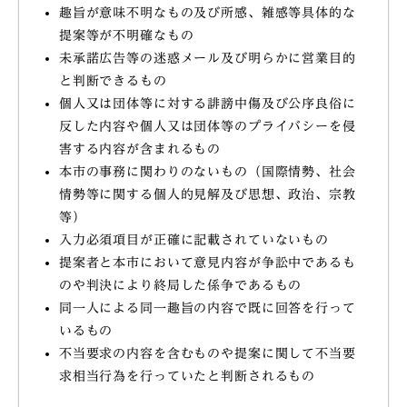
趣旨が意味不明なもの及び所感、雑感等具体的な
提案等が不明確なもの
未承諾広告等の迷惑メール及び明らかに営業目的
と判断できるもの
個人又は団体等に対する誹謗中傷及び公序良俗に
反した内容や個人又は団体等のプライバシーを侵
害する内容が含まれるもの
本市の事務に関わりのないもの（国際情勢、社会
情勢等に関する個人的見解及び思想、政治、宗教
等）
入力必須項目が正確に記載されていないもの
提案者と本市において意見内容が争訟中であるも
のや判決により終局した係争であるもの
同一人による同一趣旨の内容で既に回答を行って
いるもの
不当要求の内容を含むものや提案に関して不当要
求相当行為を行っていたと判断されるもの