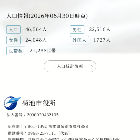
人口情報(2026年06月30日時点)
46,564人
22,516人
人口
男性
24,048人
1727人
女性
外国人
21,288世帯
世帯数
人口統計情報
菊池市役所
法人番号：2000020432105
所在地：〒861-1392 熊本県菊池市隈府888
電話番号：
0968-25-7111
（代表）
開庁時間：月曜日から金曜日（午前8時30分から午後5時15分）