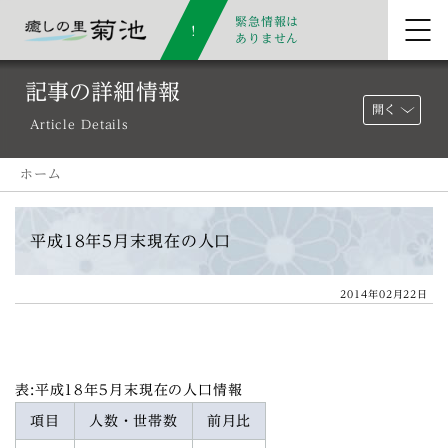
緊急情報は
ありません
記事の詳細情報
開く
Article Details
ホーム
平成18年5月末現在の人口
2014年02月22日
表:平成18年5月末現在の人口情報
項目
人数・世帯数
前月比