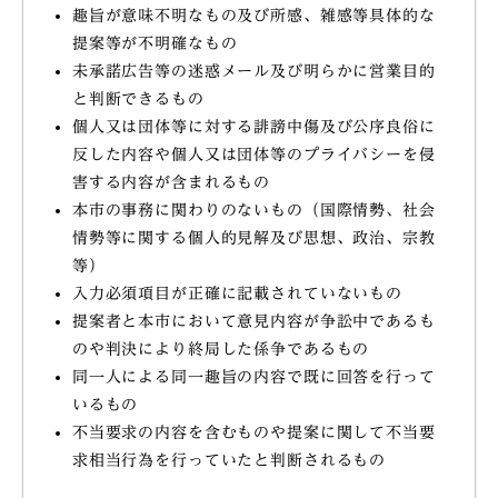
趣旨が意味不明なもの及び所感、雑感等具体的な
提案等が不明確なもの
未承諾広告等の迷惑メール及び明らかに営業目的
と判断できるもの
個人又は団体等に対する誹謗中傷及び公序良俗に
反した内容や個人又は団体等のプライバシーを侵
害する内容が含まれるもの
本市の事務に関わりのないもの（国際情勢、社会
情勢等に関する個人的見解及び思想、政治、宗教
等）
入力必須項目が正確に記載されていないもの
提案者と本市において意見内容が争訟中であるも
のや判決により終局した係争であるもの
同一人による同一趣旨の内容で既に回答を行って
いるもの
不当要求の内容を含むものや提案に関して不当要
求相当行為を行っていたと判断されるもの