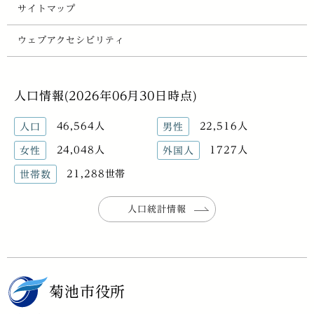
サイトマップ
ウェブアクセシビリティ
人口情報(2026年06月30日時点)
46,564人
22,516人
人口
男性
24,048人
1727人
女性
外国人
21,288世帯
世帯数
人口統計情報
菊池市役所