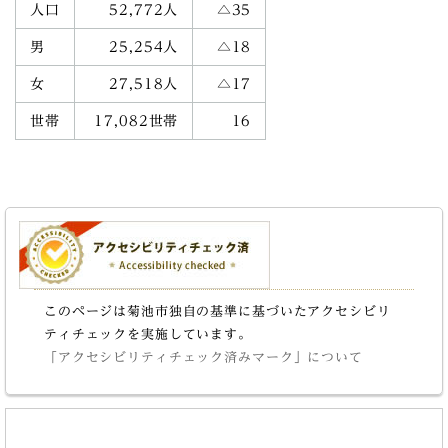
人口
52,772人
△35
男
25,254人
△18
女
27,518人
△17
世帯
17,082世帯
16
このページは菊池市独自の基準に基づいたアクセシビリ
ティチェックを実施しています。
「アクセシビリティチェック済みマーク」について