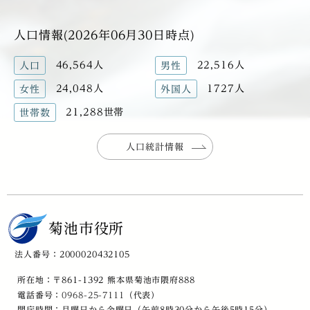
人口情報(2026年06月30日時点)
46,564人
22,516人
人口
男性
24,048人
1727人
女性
外国人
21,288世帯
世帯数
人口統計情報
菊池市役所
法人番号：2000020432105
所在地：〒861-1392 熊本県菊池市隈府888
電話番号：
0968-25-7111
（代表）
開庁時間：月曜日から金曜日（午前8時30分から午後5時15分）