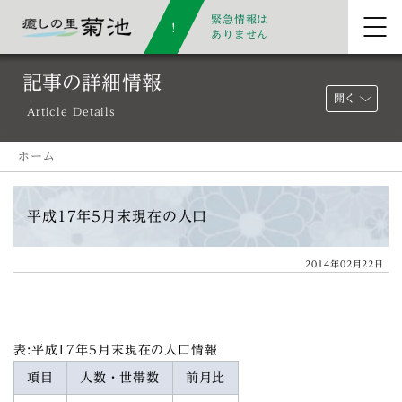
緊急情報は
ありません
記事の詳細情報
開く
Article Details
ホーム
平成17年5月末現在の人口
2014年02月22日
表:平成17年5月末現在の人口情報
項目
人数・世帯数
前月比