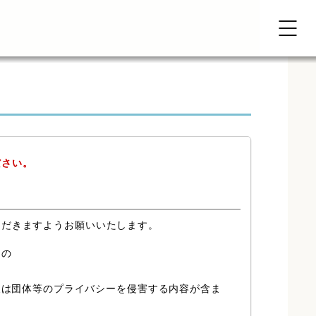
ださい。
ただきますようお願いいたします。
もの
又は団体等のプライバシーを侵害する内容が含ま