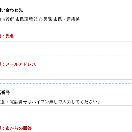
問い合わせ先
池市役所 市民環境部 市民課 市民・戸籍係
須：氏名
須：メールアドレス
話番号
注意：電話番号はハイフン無しで入力してください。
須：市からの回答