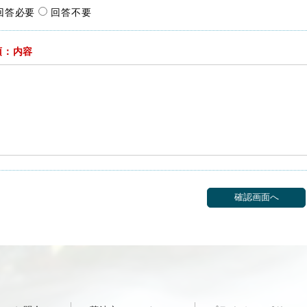
回答必要
回答不要
須：内容