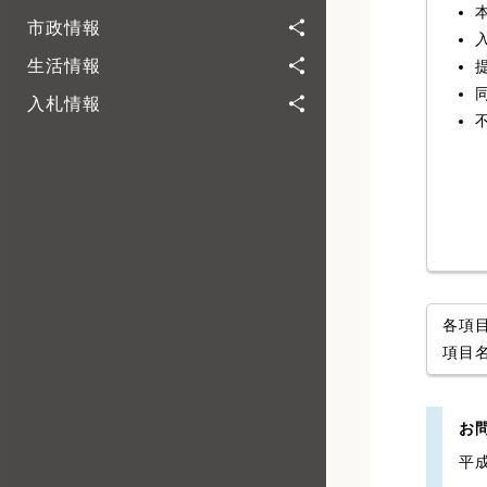
市政情報
生活情報
入札情報
各項
項目
お
平