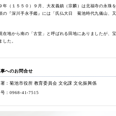
年（１５５０）９月、大友義鎮（宗麟）は北福寺の永珠を
頃の『深川手永手鑑』には「氏仏大日 菊池時代九儀山、
在地から南の「古堂」と呼ばれる田地にありましたが、宝
ました。
記事へのお問合せ
署：菊池市役所 教育委員会 文化課 文化振興係
番号：
0968-41-7515