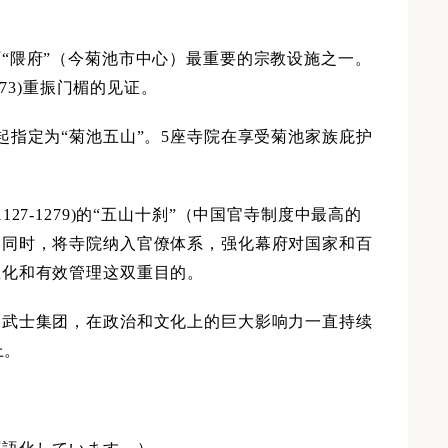
“隈府”（今菊池市中心）最重要的宗教设施之一。
73)重振门楣的见证。
指定为“菊池五山”。5座寺院在享受菊池家族庇护
1127-1279)的“五山十刹”（中国官寺制度中最高的
的同时，将寺院纳入官僚体系，强化幕府对国家和百
教化和有效管理这双重目的。
的武士集团，在政治和文化上的巨大影响力一直持续
上。