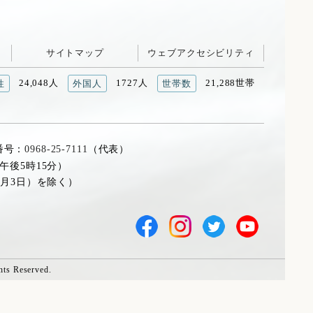
サイトマップ
ウェブアクセシビリティ
24,048人
1727人
21,288世帯
性
外国人
世帯数
番号：
0968-25-7111
（代表）
午後5時15分）
1月3日）を除く）
hts Reserved.