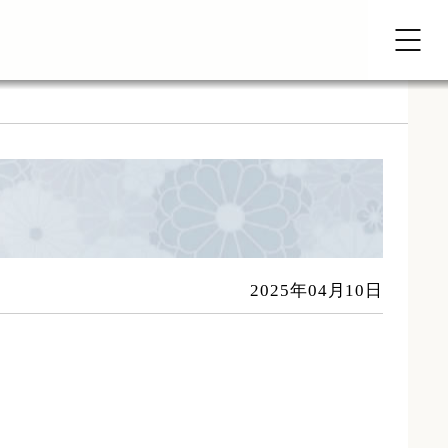
2025年04月10日