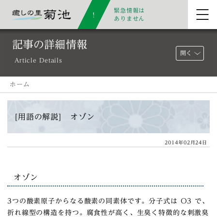
緊急情報は
ありません
記事の詳細情報
開く
Article Details
ホーム
[用語の解説] オゾン
2014年02月24日
オゾン
3つの酸素原子からなる酸素の同素体です。分子式は O3 で、
折れ線型の構造を持つ。腐食性が高く、生臭く特徴的な刺激臭