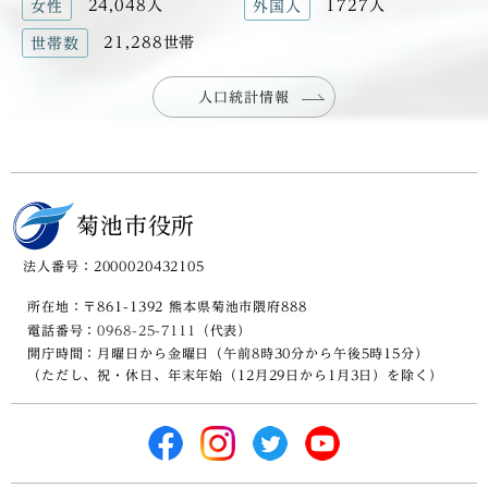
24,048人
1727人
女性
外国人
21,288世帯
世帯数
人口統計情報
菊池市役所
法人番号：2000020432105
所在地：〒861-1392 熊本県菊池市隈府888
電話番号：
0968-25-7111
（代表）
開庁時間：月曜日から金曜日（午前8時30分から午後5時15分）
（ただし、祝・休日、年末年始（12月29日から1月3日）を除く）