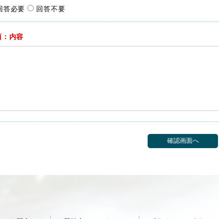
回答必要
回答不要
須：内容