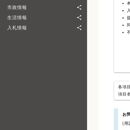
市政情報
生活情報
入札情報
各項
項目
お
[