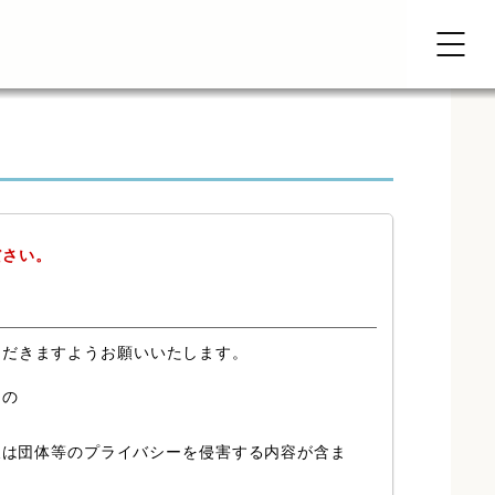
ださい。
ただきますようお願いいたします。
もの
又は団体等のプライバシーを侵害する内容が含ま