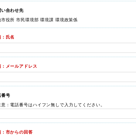
問い合わせ先
池市役所 市民環境部 環境課 環境政策係
須：氏名
須：メールアドレス
話番号
注意：電話番号はハイフン無しで入力してください。
須：市からの回答