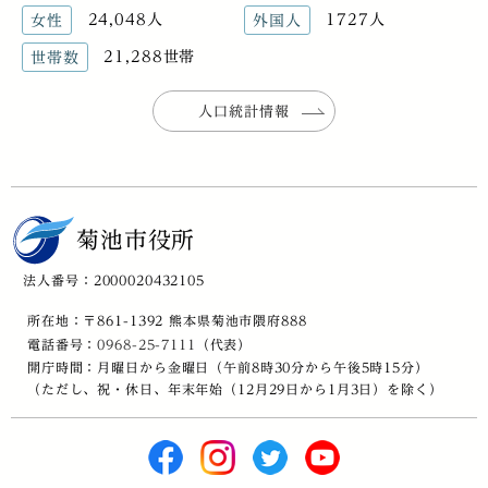
24,048人
1727人
女性
外国人
21,288世帯
世帯数
人口統計情報
菊池市役所
法人番号：2000020432105
所在地：〒861-1392 熊本県菊池市隈府888
電話番号：
0968-25-7111
（代表）
開庁時間：月曜日から金曜日（午前8時30分から午後5時15分）
（ただし、祝・休日、年末年始（12月29日から1月3日）を除く）