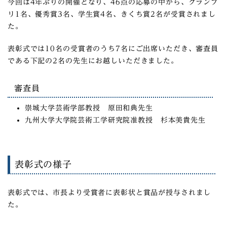
今回は4年ぶりの開催となり、46点の応募の中から、グランプ
リ1名、優秀賞3名、学生賞4名、きくち賞2名が受賞されまし
た。
表彰式では10名の受賞者のうち7名にご出席いただき、審査員
である下記の2名の先生にお越しいただきました。
審査員
崇城大学芸術学部教授 原田和典先生
九州大学大学院芸術工学研究院准教授 杉本美貴先生
表彰式の様子
表彰式では、市長より受賞者に表彰状と賞品が授与されまし
た。