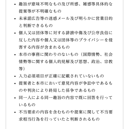
趣旨が意味不明なもの及び所感、雑感等具体的な
提案等が不明確なもの
未承諾広告等の迷惑メール及び明らかに営業目的
と判断できるもの
個人又は団体等に対する誹謗中傷及び公序良俗に
反した内容や個人又は団体等のプライバシーを侵
害する内容が含まれるもの
本市の事務に関わりのないもの（国際情勢、社会
情勢等に関する個人的見解及び思想、政治、宗教
等）
入力必須項目が正確に記載されていないもの
提案者と本市において意見内容が争訟中であるも
のや判決により終局した係争であるもの
同一人による同一趣旨の内容で既に回答を行って
いるもの
不当要求の内容を含むものや提案に関して不当要
求相当行為を行っていたと判断されるもの