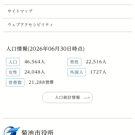
サイトマップ
ウェブアクセシビリティ
人口情報(2026年06月30日時点)
46,564人
22,516人
人口
男性
24,048人
1727人
女性
外国人
21,288世帯
世帯数
人口統計情報
菊池市役所