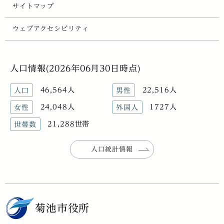
サイトマップ
ウェブアクセシビリティ
人口情報(2026年06月30日時点)
46,564人
22,516人
人口
男性
24,048人
1727人
女性
外国人
21,288世帯
世帯数
人口統計情報
菊池市役所