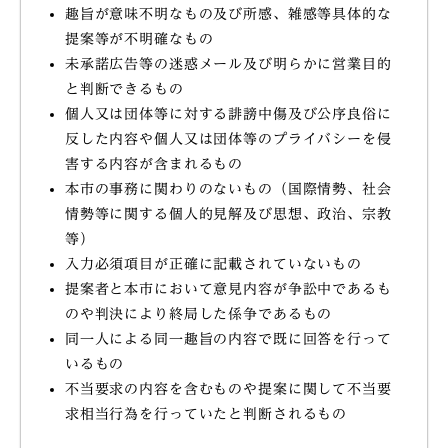
趣旨が意味不明なもの及び所感、雑感等具体的な
提案等が不明確なもの
未承諾広告等の迷惑メール及び明らかに営業目的
と判断できるもの
個人又は団体等に対する誹謗中傷及び公序良俗に
反した内容や個人又は団体等のプライバシーを侵
害する内容が含まれるもの
本市の事務に関わりのないもの（国際情勢、社会
情勢等に関する個人的見解及び思想、政治、宗教
等）
入力必須項目が正確に記載されていないもの
提案者と本市において意見内容が争訟中であるも
のや判決により終局した係争であるもの
同一人による同一趣旨の内容で既に回答を行って
いるもの
不当要求の内容を含むものや提案に関して不当要
求相当行為を行っていたと判断されるもの