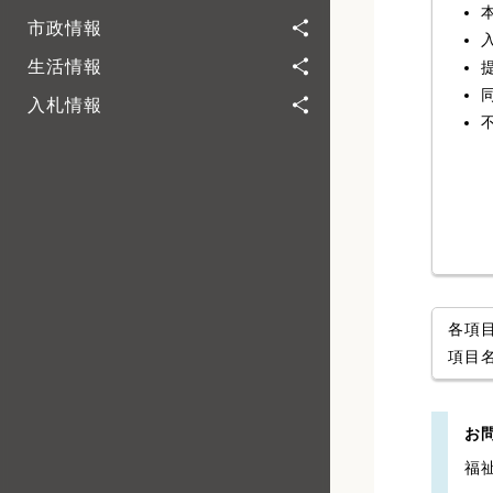
市政情報
生活情報
入札情報
各項
項目
お
福