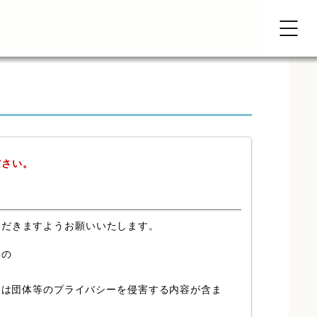
ださい。
ただきますようお願いいたします。
もの
又は団体等のプライバシーを侵害する内容が含ま