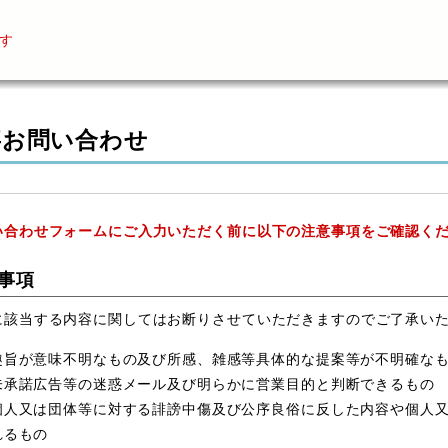
す
事お問い合わせ
い合わせフォームにご入力いただく前に以下の注意事項をご確認く
事項
に該当する内容に関してはお断りさせていただきますのでご了承い
趣旨が意味不明なもの及び所感、雑感等具体的な提案等が不明確な
未承諾広告等の迷惑メール及び明らかに営業目的と判断できるもの
個人又は団体等に対する誹謗中傷及び公序良俗に反した内容や個人
れるもの