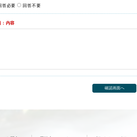
回答必要
回答不要
須：内容