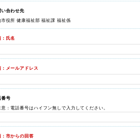
問い合わせ先
池市役所 健康福祉部 福祉課 福祉係
須：氏名
須：メールアドレス
話番号
注意：電話番号はハイフン無しで入力してください。
須：市からの回答