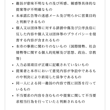
趣旨が意味不明なもの及び所感、雑感等具体的な
提案等が不明確なもの
未承諾広告等の迷惑メール及び明らかに営業目的
と判断できるもの
個人又は団体等に対する誹謗中傷及び公序良俗に
反した内容や個人又は団体等のプライバシーを侵
害する内容が含まれるもの
本市の事務に関わりのないもの（国際情勢、社会
情勢等に関する個人的見解及び思想、政治、宗教
等）
入力必須項目が正確に記載されていないもの
提案者と本市において意見内容が争訟中であるも
のや判決により終局した係争であるもの
同一人による同一趣旨の内容で既に回答を行って
いるもの
不当要求の内容を含むものや提案に関して不当要
求相当行為を行っていたと判断されるもの