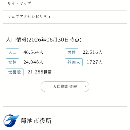
サイトマップ
ウェブアクセシビリティ
人口情報(2026年06月30日時点)
46,564人
22,516人
人口
男性
24,048人
1727人
女性
外国人
21,288世帯
世帯数
人口統計情報
菊池市役所