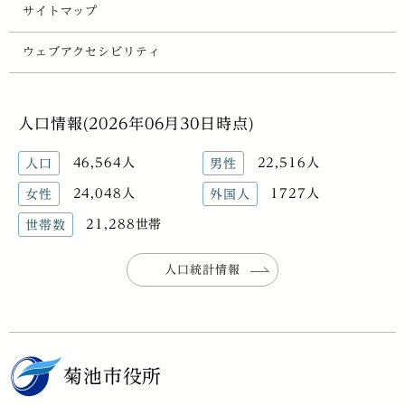
サイトマップ
ウェブアクセシビリティ
人口情報(2026年06月30日時点)
46,564人
22,516人
人口
男性
24,048人
1727人
女性
外国人
21,288世帯
世帯数
人口統計情報
菊池市役所