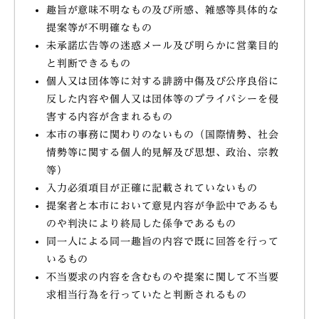
趣旨が意味不明なもの及び所感、雑感等具体的な
提案等が不明確なもの
未承諾広告等の迷惑メール及び明らかに営業目的
と判断できるもの
個人又は団体等に対する誹謗中傷及び公序良俗に
反した内容や個人又は団体等のプライバシーを侵
害する内容が含まれるもの
本市の事務に関わりのないもの（国際情勢、社会
情勢等に関する個人的見解及び思想、政治、宗教
等）
入力必須項目が正確に記載されていないもの
提案者と本市において意見内容が争訟中であるも
のや判決により終局した係争であるもの
同一人による同一趣旨の内容で既に回答を行って
いるもの
不当要求の内容を含むものや提案に関して不当要
求相当行為を行っていたと判断されるもの