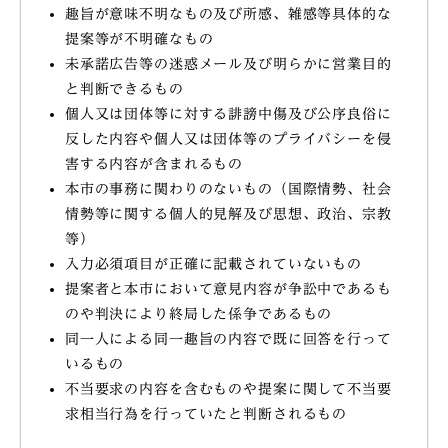
趣旨が意味不明なもの及び所感、雑感等具体的な
提案等が不明確なもの
未承諾広告等の迷惑メール及び明らかに営業目的
と判断できるもの
個人又は団体等に対する誹謗中傷及び公序良俗に
反した内容や個人又は団体等のプライバシーを侵
害する内容が含まれるもの
本市の事務に関わりのないもの（国際情勢、社会
情勢等に関する個人的見解及び思想、政治、宗教
等）
入力必須項目が正確に記載されていないもの
提案者と本市において意見内容が争訟中であるも
のや判決により終局した係争であるもの
同一人による同一趣旨の内容で既に回答を行って
いるもの
不当要求の内容を含むものや提案に関して不当要
求相当行為を行っていたと判断されるもの