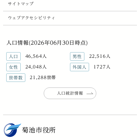
サイトマップ
ウェブアクセシビリティ
人口情報(2026年06月30日時点)
46,564人
22,516人
人口
男性
24,048人
1727人
女性
外国人
21,288世帯
世帯数
人口統計情報
菊池市役所