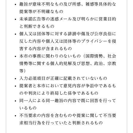
趣旨が意味不明なもの及び所感、雑感等具体的な
提案等が不明確なもの
未承諾広告等の迷惑メール及び明らかに営業目的
と判断できるもの
個人又は団体等に対する誹謗中傷及び公序良俗に
反した内容や個人又は団体等のプライバシーを侵
害する内容が含まれるもの
本市の事務に関わりのないもの（国際情勢、社会
情勢等に関する個人的見解及び思想、政治、宗教
等）
入力必須項目が正確に記載されていないもの
提案者と本市において意見内容が争訟中であるも
のや判決により終局した係争であるもの
同一人による同一趣旨の内容で既に回答を行って
いるもの
不当要求の内容を含むものや提案に関して不当要
求相当行為を行っていたと判断されるもの