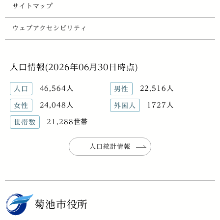
サイトマップ
ウェブアクセシビリティ
人口情報(2026年06月30日時点)
46,564人
22,516人
人口
男性
24,048人
1727人
女性
外国人
21,288世帯
世帯数
人口統計情報
菊池市役所