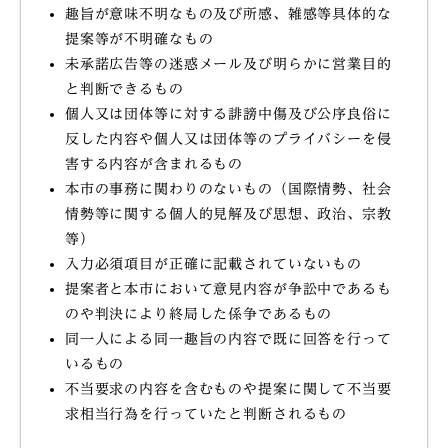
趣旨が意味不明なもの及び所感、雑感等具体的な
提案等が不明確なもの
未承諾広告等の迷惑メール及び明らかに営業目的
と判断できるもの
個人又は団体等に対する誹謗中傷及び公序良俗に
反した内容や個人又は団体等のプライバシーを侵
害する内容が含まれるもの
本市の事務に関わりのないもの（国際情勢、社会
情勢等に関する個人的見解及び思想、政治、宗教
等）
入力必須項目が正確に記載されていないもの
提案者と本市において意見内容が争訟中であるも
のや判決により終局した係争であるもの
同一人による同一趣旨の内容で既に回答を行って
いるもの
不当要求の内容を含むものや提案に関して不当要
求相当行為を行っていたと判断されるもの