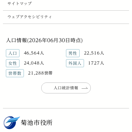
サイトマップ
ウェブアクセシビリティ
人口情報(2026年06月30日時点)
46,564人
22,516人
人口
男性
24,048人
1727人
女性
外国人
21,288世帯
世帯数
人口統計情報
菊池市役所