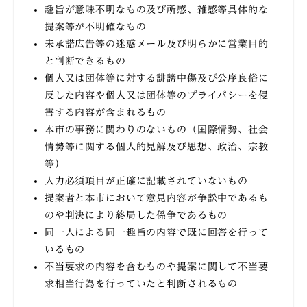
趣旨が意味不明なもの及び所感、雑感等具体的な
提案等が不明確なもの
未承諾広告等の迷惑メール及び明らかに営業目的
と判断できるもの
個人又は団体等に対する誹謗中傷及び公序良俗に
反した内容や個人又は団体等のプライバシーを侵
害する内容が含まれるもの
本市の事務に関わりのないもの（国際情勢、社会
情勢等に関する個人的見解及び思想、政治、宗教
等）
入力必須項目が正確に記載されていないもの
提案者と本市において意見内容が争訟中であるも
のや判決により終局した係争であるもの
同一人による同一趣旨の内容で既に回答を行って
いるもの
不当要求の内容を含むものや提案に関して不当要
求相当行為を行っていたと判断されるもの