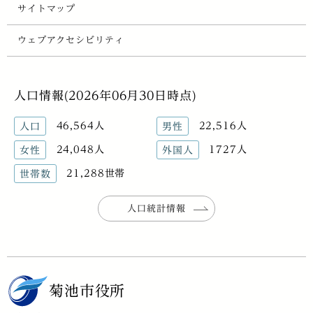
サイトマップ
ウェブアクセシビリティ
人口情報(2026年06月30日時点)
46,564人
22,516人
人口
男性
24,048人
1727人
女性
外国人
21,288世帯
世帯数
人口統計情報
菊池市役所