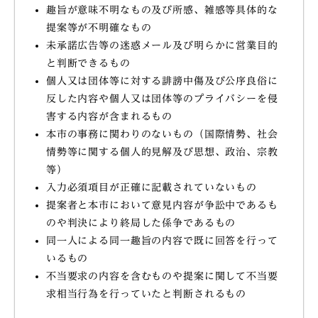
趣旨が意味不明なもの及び所感、雑感等具体的な
提案等が不明確なもの
未承諾広告等の迷惑メール及び明らかに営業目的
と判断できるもの
個人又は団体等に対する誹謗中傷及び公序良俗に
反した内容や個人又は団体等のプライバシーを侵
害する内容が含まれるもの
本市の事務に関わりのないもの（国際情勢、社会
情勢等に関する個人的見解及び思想、政治、宗教
等）
入力必須項目が正確に記載されていないもの
提案者と本市において意見内容が争訟中であるも
のや判決により終局した係争であるもの
同一人による同一趣旨の内容で既に回答を行って
いるもの
不当要求の内容を含むものや提案に関して不当要
求相当行為を行っていたと判断されるもの