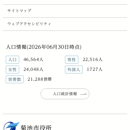
サイトマップ
ウェブアクセシビリティ
人口情報(2026年06月30日時点)
46,564人
22,516人
人口
男性
24,048人
1727人
女性
外国人
21,288世帯
世帯数
人口統計情報
菊池市役所