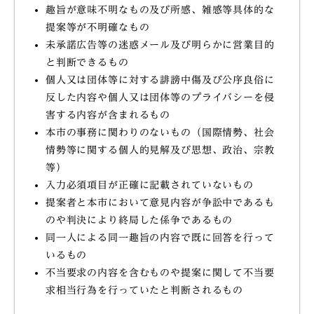
趣旨が意味不明なもの及び所感、雑感等具体的な
提案等が不明確なもの
未承諾広告等の迷惑メール及び明らかに営業目的
と判断できるもの
個人又は団体等に対する誹謗中傷及び公序良俗に
反した内容や個人又は団体等のプライバシーを侵
害する内容が含まれるもの
本市の事務に関わりのないもの（国際情勢、社会
情勢等に関する個人的見解及び思想、政治、宗教
等）
入力必須項目が正確に記載されていないもの
提案者と本市において意見内容が争訟中であるも
のや判決により終局した係争であるもの
同一人による同一趣旨の内容で既に回答を行って
いるもの
不当要求の内容を含むものや提案に関して不当要
求相当行為を行っていたと判断されるもの