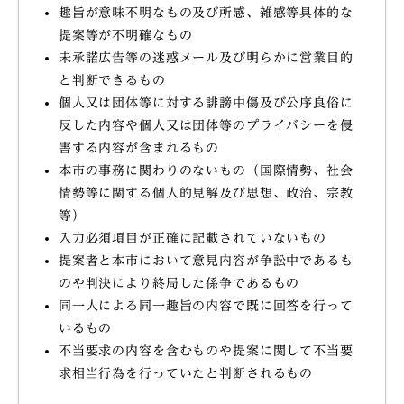
趣旨が意味不明なもの及び所感、雑感等具体的な
提案等が不明確なもの
未承諾広告等の迷惑メール及び明らかに営業目的
と判断できるもの
個人又は団体等に対する誹謗中傷及び公序良俗に
反した内容や個人又は団体等のプライバシーを侵
害する内容が含まれるもの
本市の事務に関わりのないもの（国際情勢、社会
情勢等に関する個人的見解及び思想、政治、宗教
等）
入力必須項目が正確に記載されていないもの
提案者と本市において意見内容が争訟中であるも
のや判決により終局した係争であるもの
同一人による同一趣旨の内容で既に回答を行って
いるもの
不当要求の内容を含むものや提案に関して不当要
求相当行為を行っていたと判断されるもの