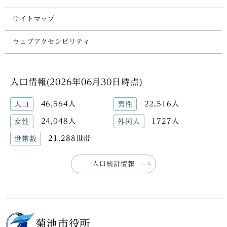
サイトマップ
ウェブアクセシビリティ
人口情報(2026年06月30日時点)
46,564人
22,516人
人口
男性
24,048人
1727人
女性
外国人
21,288世帯
世帯数
人口統計情報
菊池市役所