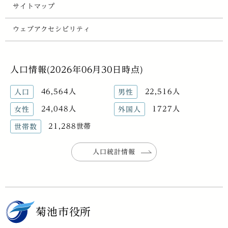
サイトマップ
ウェブアクセシビリティ
人口情報(2026年06月30日時点)
46,564人
22,516人
人口
男性
24,048人
1727人
女性
外国人
21,288世帯
世帯数
人口統計情報
菊池市役所