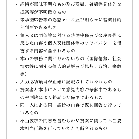
趣旨が意味不明なもの及び所感、雑感等具体的な
提案等が不明確なもの
未承諾広告等の迷惑メール及び明らかに営業目的
と判断できるもの
個人又は団体等に対する誹謗中傷及び公序良俗に
反した内容や個人又は団体等のプライバシーを侵
害する内容が含まれるもの
本市の事務に関わりのないもの（国際情勢、社会
情勢等に関する個人的見解及び思想、政治、宗教
等）
入力必須項目が正確に記載されていないもの
提案者と本市において意見内容が争訟中であるも
のや判決により終局した係争であるもの
同一人による同一趣旨の内容で既に回答を行って
いるもの
不当要求の内容を含むものや提案に関して不当要
求相当行為を行っていたと判断されるもの