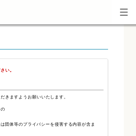
ださい。
ただきますようお願いいたします。
もの
又は団体等のプライバシーを侵害する内容が含ま