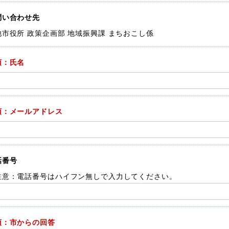
問い合わせ先
池市役所 政策企画部 地域振興課 まちおこし係
須：氏名
須：メールアドレス
話番号
注意：電話番号はハイフン無しで入力してください。
須：市からの回答