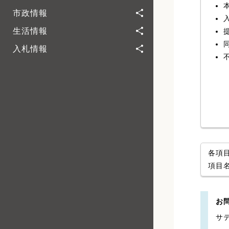
市政情報
生活情報
入札情報
各項
項目
お
サ