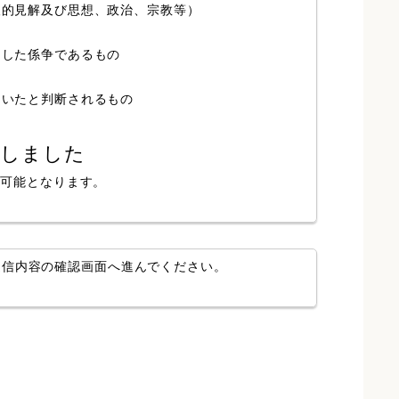
人的見解及び思想、政治、宗教等）
局した係争であるもの
ていたと判断されるもの
認しました
が可能となります。
送信内容の確認画面へ進んでください。