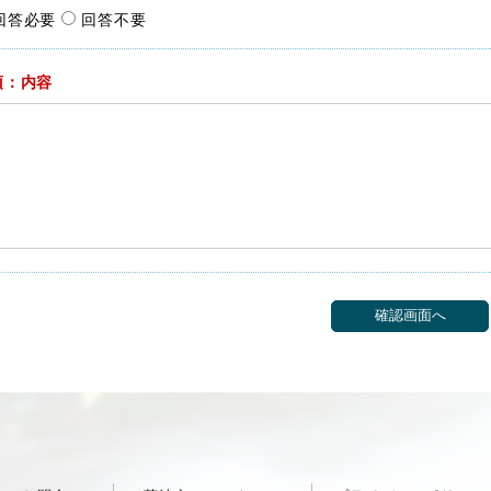
回答必要
回答不要
須：内容