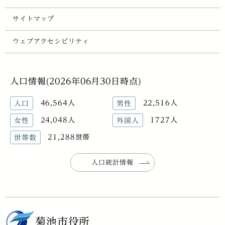
サイトマップ
ウェブアクセシビリティ
人口情報(2026年06月30日時点)
46,564人
22,516人
人口
男性
24,048人
1727人
女性
外国人
21,288世帯
世帯数
人口統計情報
菊池市役所