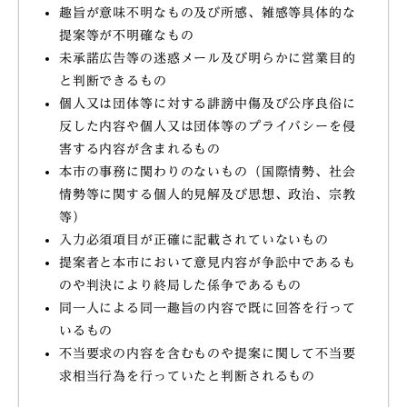
趣旨が意味不明なもの及び所感、雑感等具体的な
提案等が不明確なもの
未承諾広告等の迷惑メール及び明らかに営業目的
と判断できるもの
個人又は団体等に対する誹謗中傷及び公序良俗に
反した内容や個人又は団体等のプライバシーを侵
害する内容が含まれるもの
本市の事務に関わりのないもの（国際情勢、社会
情勢等に関する個人的見解及び思想、政治、宗教
等）
入力必須項目が正確に記載されていないもの
提案者と本市において意見内容が争訟中であるも
のや判決により終局した係争であるもの
同一人による同一趣旨の内容で既に回答を行って
いるもの
不当要求の内容を含むものや提案に関して不当要
求相当行為を行っていたと判断されるもの