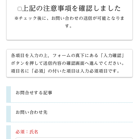
上記の注意事項を確認しました
※チェック後に、お問い合わせの送信が可能となりま
す。
各項目を入力の上，フォームの真下にある「入力確認」
ボタンを押して送信内容の確認画面へ進んでください。
項目名に「必須」の付いた項目は入力必須項目です。
お問合せする記事
お問い合わせ先
必須：氏名