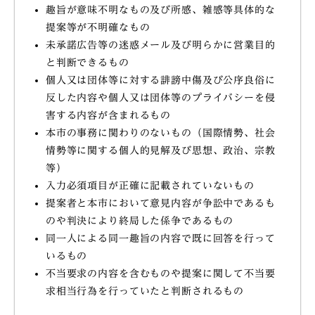
趣旨が意味不明なもの及び所感、雑感等具体的な
提案等が不明確なもの
未承諾広告等の迷惑メール及び明らかに営業目的
と判断できるもの
個人又は団体等に対する誹謗中傷及び公序良俗に
反した内容や個人又は団体等のプライバシーを侵
害する内容が含まれるもの
本市の事務に関わりのないもの（国際情勢、社会
情勢等に関する個人的見解及び思想、政治、宗教
等）
入力必須項目が正確に記載されていないもの
提案者と本市において意見内容が争訟中であるも
のや判決により終局した係争であるもの
同一人による同一趣旨の内容で既に回答を行って
いるもの
不当要求の内容を含むものや提案に関して不当要
求相当行為を行っていたと判断されるもの