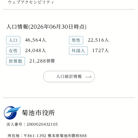
ウェブアクセシビリティ
人口情報(2026年06月30日時点)
46,564人
22,516人
人口
男性
24,048人
1727人
女性
外国人
21,288世帯
世帯数
人口統計情報
菊池市役所
法人番号：2000020432105
所在地：〒861-1392 熊本県菊池市隈府888