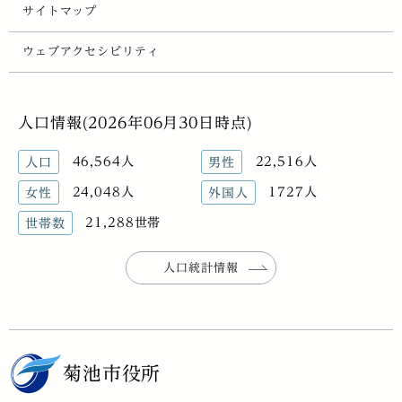
サイトマップ
ウェブアクセシビリティ
人口情報(2026年06月30日時点)
46,564人
22,516人
人口
男性
24,048人
1727人
女性
外国人
21,288世帯
世帯数
人口統計情報
菊池市役所