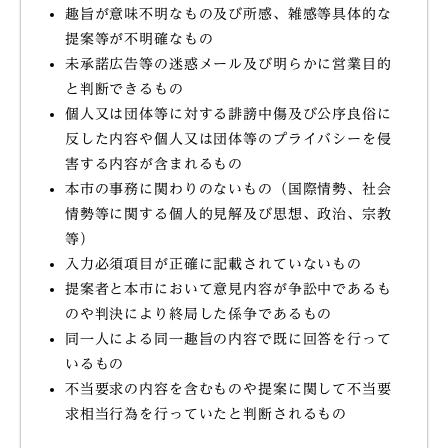
趣旨が意味不明なもの及び所感、雑感等具体的な
提案等が不明確なもの
未承諾広告等の迷惑メール及び明らかに営業目的
と判断できるもの
個人又は団体等に対する誹謗中傷及び公序良俗に
反した内容や個人又は団体等のプライバシーを侵
害する内容が含まれるもの
本市の事務に関わりのないもの（国際情勢、社会
情勢等に関する個人的見解及び思想、政治、宗教
等）
入力必須項目が正確に記載されていないもの
提案者と本市において意見内容が争訟中であるも
のや判決により終局した係争であるもの
同一人による同一趣旨の内容で既に回答を行って
いるもの
不当要求の内容を含むものや提案に関して不当要
求相当行為を行っていたと判断されるもの