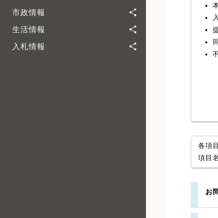
市政情報
生活情報
入札情報
各項
項目
お