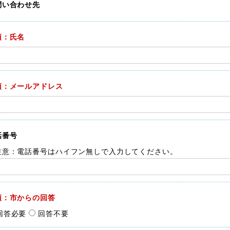
問い合わせ先
須：氏名
須：メールアドレス
話番号
注意：電話番号はハイフン無しで入力してください。
須：市からの回答
回答必要
回答不要