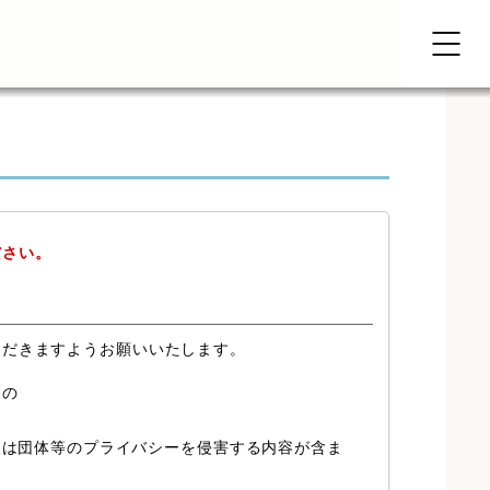
ださい。
ただきますようお願いいたします。
もの
又は団体等のプライバシーを侵害する内容が含ま