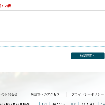
須：内容
へのお問合せ
菊池市へのアクセス
プライバシーポリシー
46,564人
22,516人
026年06月30日時点)
人口
男性
女