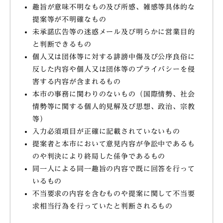
趣旨が意味不明なもの及び所感、雑感等具体的な
提案等が不明確なもの
未承諾広告等の迷惑メール及び明らかに営業目的
と判断できるもの
個人又は団体等に対する誹謗中傷及び公序良俗に
反した内容や個人又は団体等のプライバシーを侵
害する内容が含まれるもの
本市の事務に関わりのないもの（国際情勢、社会
情勢等に関する個人的見解及び思想、政治、宗教
等）
入力必須項目が正確に記載されていないもの
提案者と本市において意見内容が争訟中であるも
のや判決により終局した係争であるもの
同一人による同一趣旨の内容で既に回答を行って
いるもの
不当要求の内容を含むものや提案に関して不当要
求相当行為を行っていたと判断されるもの