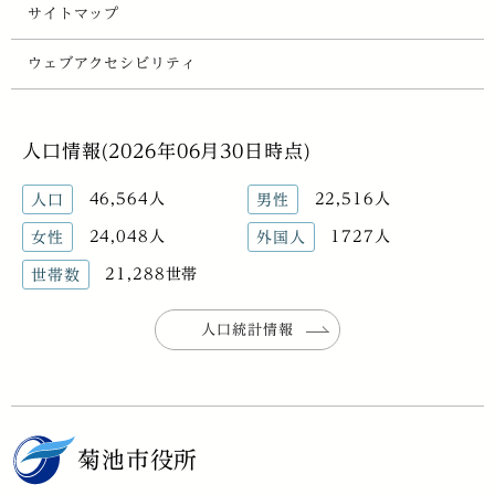
サイトマップ
ウェブアクセシビリティ
人口情報(2026年06月30日時点)
46,564人
22,516人
人口
男性
24,048人
1727人
女性
外国人
21,288世帯
世帯数
人口統計情報
菊池市役所