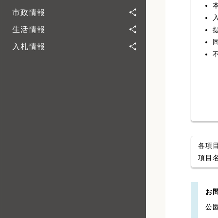
市政情報
生活情報
入札情報
各項
項目
お
公