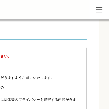
ださい。
ただきますようお願いいたします。
もの
又は団体等のプライバシーを侵害する内容が含ま