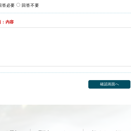
回答必要
回答不要
須：内容