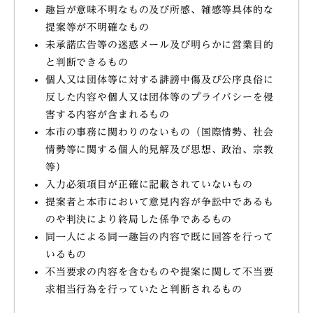
趣旨が意味不明なもの及び所感、雑感等具体的な
提案等が不明確なもの
未承諾広告等の迷惑メール及び明らかに営業目的
と判断できるもの
個人又は団体等に対する誹謗中傷及び公序良俗に
反した内容や個人又は団体等のプライバシーを侵
害する内容が含まれるもの
本市の事務に関わりのないもの（国際情勢、社会
情勢等に関する個人的見解及び思想、政治、宗教
等）
入力必須項目が正確に記載されていないもの
提案者と本市において意見内容が争訟中であるも
のや判決により終局した係争であるもの
同一人による同一趣旨の内容で既に回答を行って
いるもの
不当要求の内容を含むものや提案に関して不当要
求相当行為を行っていたと判断されるもの