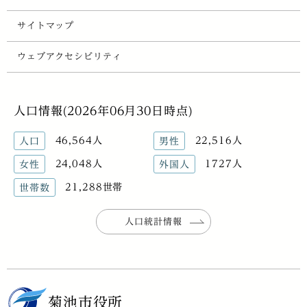
サイトマップ
ウェブアクセシビリティ
人口情報(2026年06月30日時点)
46,564人
22,516人
人口
男性
24,048人
1727人
女性
外国人
21,288世帯
世帯数
人口統計情報
菊池市役所