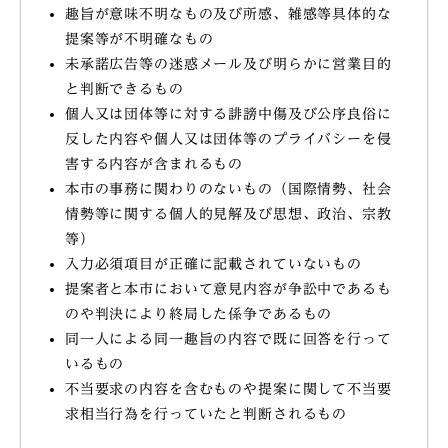
趣旨が意味不明なもの及び所感、雑感等具体的な
提案等が不明確なもの
未承諾広告等の迷惑メール及び明らかに営業目的
と判断できるもの
個人又は団体等に対する誹謗中傷及び公序良俗に
反した内容や個人又は団体等のプライバシーを侵
害する内容が含まれるもの
本市の事務に関わりのないもの（国際情勢、社会
情勢等に関する個人的見解及び思想、政治、宗教
等）
入力必須項目が正確に記載されていないもの
提案者と本市において意見内容が争訟中であるも
のや判決により終局した係争であるもの
同一人による同一趣旨の内容で既に回答を行って
いるもの
不当要求の内容を含むものや提案に関して不当要
求相当行為を行っていたと判断されるもの