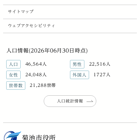
サイトマップ
ウェブアクセシビリティ
人口情報(2026年06月30日時点)
46,564人
22,516人
人口
男性
24,048人
1727人
女性
外国人
21,288世帯
世帯数
人口統計情報
菊池市役所