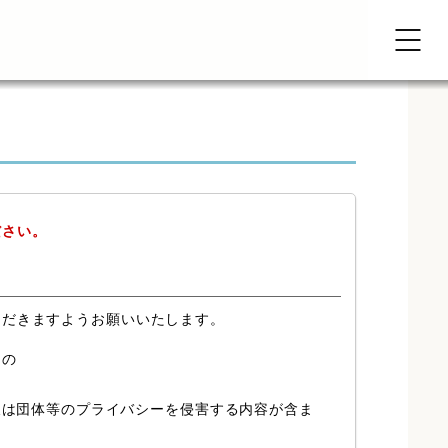
ださい。
ただきますようお願いいたします。
もの
又は団体等のプライバシーを侵害する内容が含ま