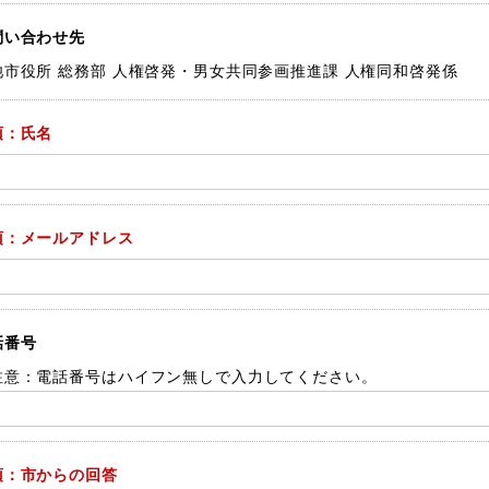
問い合わせ先
池市役所 総務部 人権啓発・男女共同参画推進課 人権同和啓発係
須：氏名
須：メールアドレス
話番号
注意：電話番号はハイフン無しで入力してください。
須：市からの回答