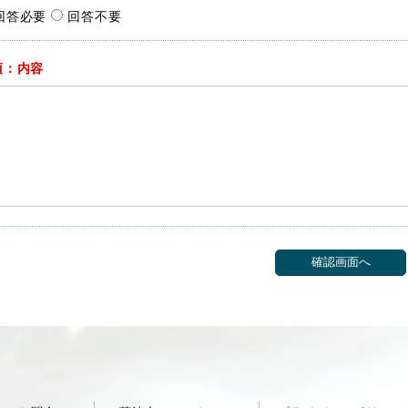
回答必要
回答不要
須：内容