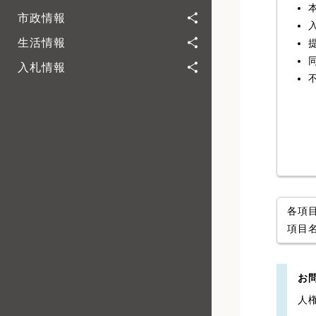
市政情報
生活情報
入札情報
各項
項目
お
人